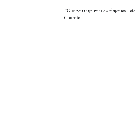
“
O nosso objetivo não é apenas trata
Churrito.