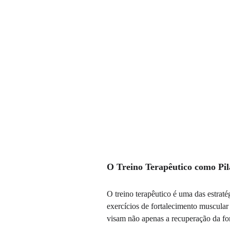
O Treino Terapêutico como Pi
O treino terapêutico é uma das estrat
exercícios de fortalecimento muscular 
visam não apenas a recuperação da for