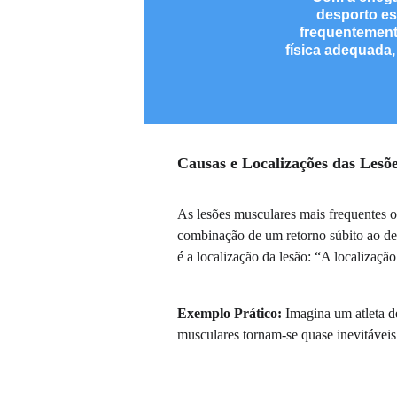
desporto es
frequentement
física adequada
Causas e Localizações das Lesõ
As lesões musculares mais frequentes o
combinação de um retorno súbito ao desp
é a localização da lesão: “A localizaçã
Exemplo Prático:
 Imagina um atleta d
musculares tornam-se quase inevitáveis