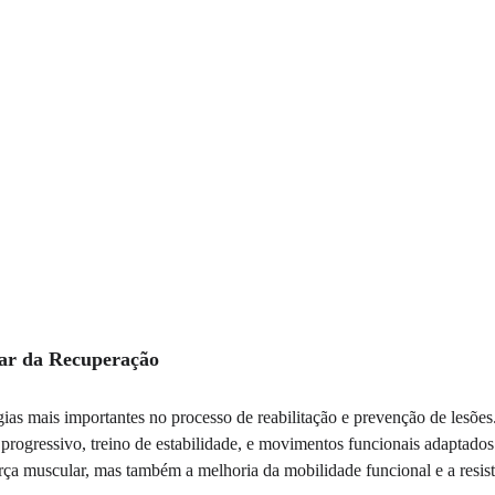
lar da Recuperação
égias mais importantes no processo de reabilitação e prevenção de lesõ
progressivo, treino de estabilidade, e movimentos funcionais adaptados a
ça muscular, mas também a melhoria da mobilidade funcional e a resist