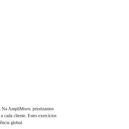
es. Na AmpliMoov, priorizamos 
 cada cliente. Estes exercícios 
ência global.