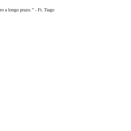
ro a longo prazo.
”
 - Ft. Tiago 