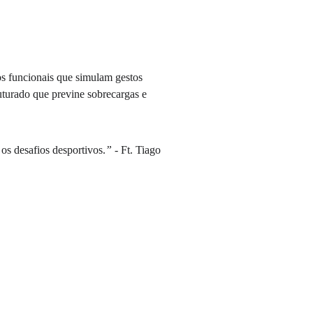
os funcionais que simulam gestos 
turado que previne sobrecargas e 
os desafios desportivos.
” - 
Ft. Tiago 