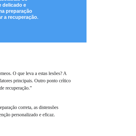
 delicado e 
ma preparação 
r a recuperação.
meos. O que leva a estas lesões? A 
tores principais. Outro ponto crítico 
 de recuperação.”
eparação correta, as distensões 
enção personalizado e eficaz.