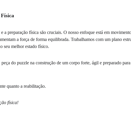
Física
ar e a preparação física são cruciais. O nosso enfoque está em moviment
aumentam a força de forma equilibrada. Trabalhamos com um plano estru
no seu melhor estado físico.
peça do puzzle na construção de um corpo forte, ágil e preparado para 
nte quanto a reabilitação.
ão física!