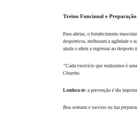
Treino Funcional e Preparação 
Para atletas, o fortalecimento muscul
desportivos, melhoram a agilidade e 
ajuda o atleta a regressar ao desporto 
“
Cada exercício que realizamos é uma 
Churrito.
Lembra-te
: a prevenção é tão importa
Boa semana e sucesso na tua preparaç